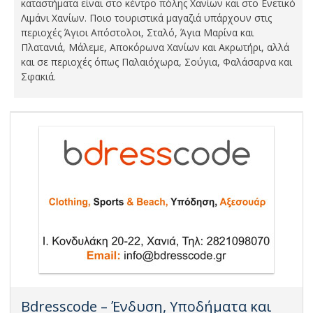
καταστήματα είναι στο κέντρο πόλης Χανίων και στο Ενετικό
Λιμάνι Χανίων. Ποιο τουριστικά μαγαζιά υπάρχουν στις
περιοχές Άγιοι Απόστολοι, Σταλό, Άγια Μαρίνα και
Πλατανιά, Μάλεμε, Αποκόρωνα Χανίων και Ακρωτήρι, αλλά
και σε περιοχές όπως Παλαιόχωρα, Σούγια, Φαλάσαρνα και
Σφακιά.
Bdresscode – Ένδυση, Υποδήματα και