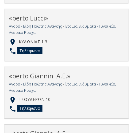
«berto Lucci»
Αγορά - Είδη Πρώτης Ανάγκης
›
Έτοιμα Ενδύματα - Γυναικεία,
Ανδρικά Ρούχα
ΚΥΔΩΝΙΑΣ 1 3
Τηλέφωνο
«berto Giannini Α.Ε.»
Αγορά - Είδη Πρώτης Ανάγκης
›
Έτοιμα Ενδύματα - Γυναικεία,
Ανδρικά Ρούχα
ΤΣΟΥΔΕΡΩΝ 10
Τηλέφωνο