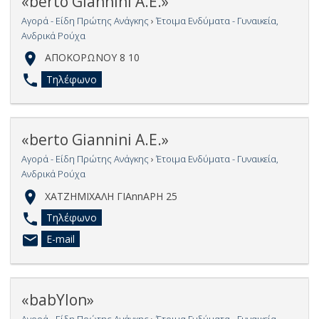
«berto Giannini Α.Ε.»
Αγορά - Είδη Πρώτης Ανάγκης
›
Έτοιμα Ενδύματα - Γυναικεία,
Ανδρικά Ρούχα
ΑΠΟΚΟΡΩΝΟΥ 8 10
Τηλέφωνο
«berto Giannini Α.Ε.»
Αγορά - Είδη Πρώτης Ανάγκης
›
Έτοιμα Ενδύματα - Γυναικεία,
Ανδρικά Ρούχα
ΧΑΤΖΗΜΙΧΑΛΗ ΓΙΑnnΑΡΗ 25
Τηλέφωνο
E-mail
«babΥlon»
Αγορά - Είδη Πρώτης Ανάγκης
›
Έτοιμα Ενδύματα - Γυναικεία,