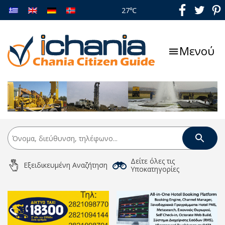
27℃
Μενού
Δείτε όλες τις
Εξειδικευμένη Αναζήτηση
Υποκατηγορίες