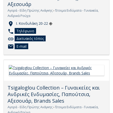
Αξεσουάρ
Αγορά - Είδη Πρώτης Ανάγκης
›
Έτοιμα Ενδύματα - Γυναικεία,
Ανδρικά Ρούχα
Ι. Κονδυλάκη 20-22
Τηλέφωνο
Δικτυακός τόπος
E-mail
Tsigaloglou Collection – Γυναικείες και
Ανδρικές Ενδυμασίες, Παπούτσια,
Αξεσουάρ, Brands Sales
Αγορά - Είδη Πρώτης Ανάγκης
›
Έτοιμα Ενδύματα - Γυναικεία,
Ανδρικά Ρούχα