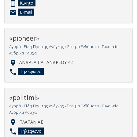
Κινητό
E-mail
«pioneer»
Αγορά - Είδη Πρώτης Ανάγκης
›
Έτοιμα Ενδύματα - Γυναικεία,
Ανδρικά Ρούχα
ΑΝΔΡΕΑ ΠΑΠΑΝΔΡΕΟΥ 42
Τηλέφωνο
«politimi»
Αγορά - Είδη Πρώτης Ανάγκης
›
Έτοιμα Ενδύματα - Γυναικεία,
Ανδρικά Ρούχα
ΠΛΑΤΑΝΙΑΣ
Τηλέφωνο