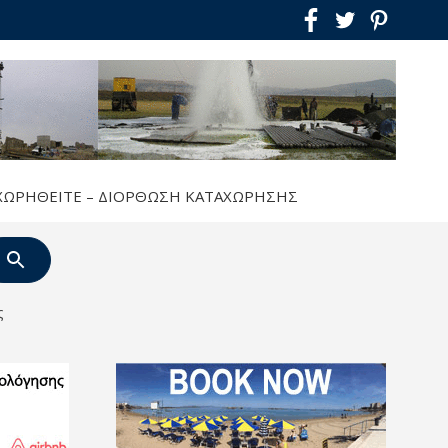
ΧΩΡΗΘΕΊΤΕ – ΔΙΌΡΘΩΣΗ ΚΑΤΑΧΏΡΗΣΗΣ
ς