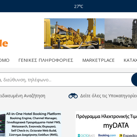
27℃
ΝΟΜΌ
ΓΕΝΙΚΈΣ ΠΛΗΡΟΦΟΡΊΕΣ
MARKETPLACE
ΚΑΤΑ
ειδικευμένη Αναζήτηση
Δείτε όλες τις Υποκατηγορίε