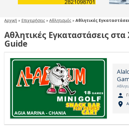
Αρχική
»
Επιχειρήσεις
»
Αθλητισμός
»
Αθλητικές Εγκαταστάσε
Αθλητικές Εγκαταστάσεις στα Χ
Guide
Alal
Gam
Αθλητ
Γ
Α