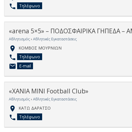
Τηλέφωνο
«arena 5×5» – ΠΟΔΟΣΦΑΙΡΙΚΑ ΓΗΠΕΔΑ – Α
Αθλητισμός
›
Αθλητικές Εγκαταστάσεις
ΚΟΜΒΟΣ ΜΟΥΡΝΙΩΝ
Τηλέφωνο
E-mail
«ΧΑΝΙΑ ΜΙΝΙ Football Club»
Αθλητισμός
›
Αθλητικές Εγκαταστάσεις
ΚΑΤΩ ΔΑΡΑΤΣΟ
Τηλέφωνο