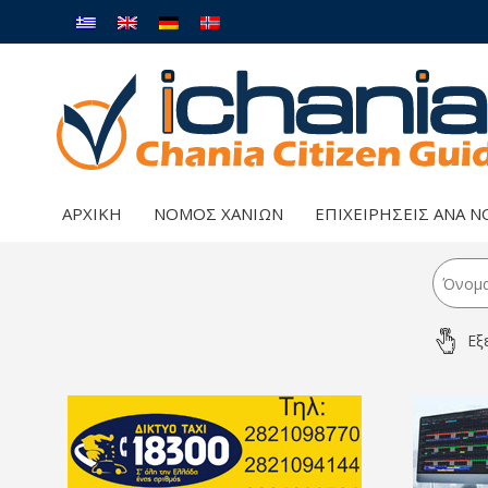
ΑΡΧΙΚΉ
ΝΟΜΌΣ ΧΑΝΊΩΝ
ΕΠΙΧΕΙΡΉΣΕΙΣ ΑΝΆ 
Εξ